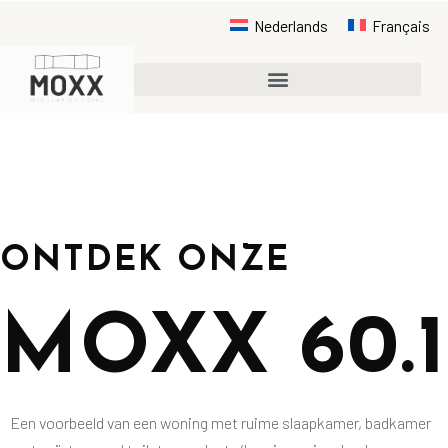
Nederlands
Français
ONTDEK ONZE
MOXX 60.1
Een voorbeeld van een woning met ruime slaapkamer, badkamer