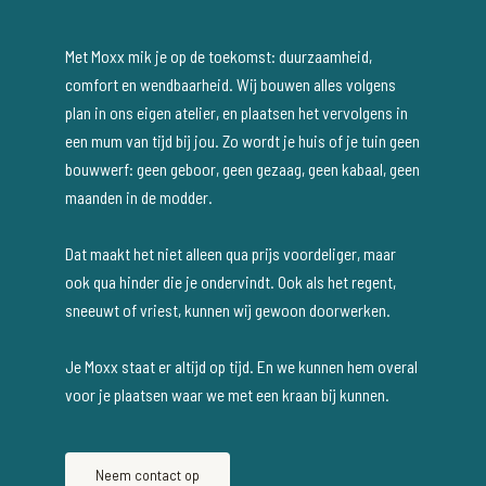
Met Moxx mik je op de toekomst: duurzaamheid,
comfort en wendbaarheid. Wij bouwen alles volgens
plan in ons eigen atelier, en plaatsen het vervolgens in
een mum van tijd bij jou. Zo wordt je huis of je tuin geen
bouwwerf: geen geboor, geen gezaag, geen kabaal, geen
maanden in de modder.
Dat maakt het niet alleen qua prijs voordeliger, maar
ook qua hinder die je ondervindt. Ook als het regent,
sneeuwt of vriest, kunnen wij gewoon doorwerken.
Je Moxx staat er altijd op tijd. En we kunnen hem overal
voor je plaatsen waar we met een kraan bij kunnen.
Neem contact op