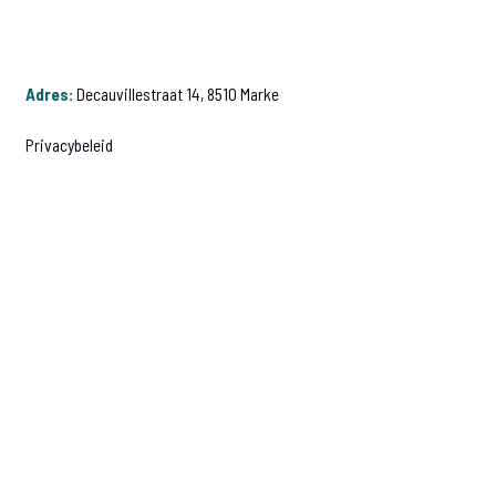
Adres:
Decauvillestraat 14, 8510 Marke
Privacybeleid
Volg onze avonturen: